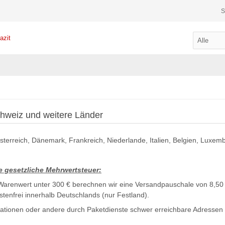
S
chweiz und weitere Länder
Österreich, Dänemark, Frankreich, Niederlande, Italien, Belgien, Luxem
 gesetzliche Mehrwertsteuer:
Warenwert unter 300 € berechnen wir eine Versandpauschale von 8,50 
stenfrei innerhalb Deutschlands (nur Festland).
gstationen oder andere durch Paketdienste schwer erreichbare Adress