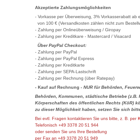
Akzeptierte Zahlungsmöglichkeiten
- Vorkasse per Überweisung, 3% Vorkasserabatt ab e
von 100 € (Versandkosten zählen nicht zum Bestell
- Zahlung per Onlineüberweisung / Giropay
- Zahlung per Kreditkare - Mastercard / Visacard
Über PayPal Checkout:
- Zahlung per PayPal
- Zahlung per PayPal Express
- Zahlung per Kreditkarte
- Zahlung per SEPA-Lastschrift
- Zahlung per Rechnung (über Ratepay)
- Kauf auf Rechnung -
NUR für Behörden, Feuerwe
Behörden, Kommunen, städtische Betriebe (z.B. F
Körperschaften des öffentlichen Rechts (KöR) k
zu dieser Möglichkeit haben, setzen Sie sich bitt
Bei evtl. Fragen kontaktieren Sie uns bitte, z. B. per
K
Telefonisch +49 3378 20 51 944
oder senden Sie uns Ihre Bestellung
per Fax an +49 3378 20 51 949