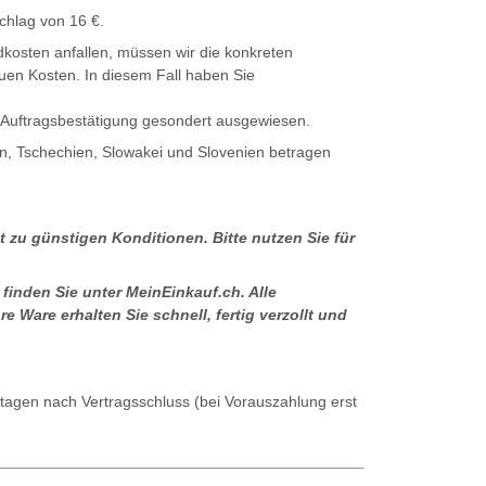
chlag von 16 €.
dkosten anfallen, müssen wir die konkreten
nauen Kosten. In diesem Fall haben Sie
r Auftragsbestätigung gesondert ausgewiesen.
en, Tschechien, Slowakei und Slovenien betragen
t zu günstigen Konditionen. Bitte nutzen Sie für
finden Sie unter MeinEinkauf.ch. Alle
 Ware erhalten Sie schnell, fertig verzollt und
ertagen nach Vertragsschluss (bei Vorauszahlung erst