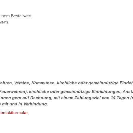
inem Bestellwert
wert)
hren, Vereine, Kommunen, kirchliche oder gemeinnützige Einri
euerwehren), kirchliche oder gemeinnützige Einrichtungen, Ansta
önnen gern auf Rechnung, mit einem Zahlungsziel von 14 Tagen (
e mit uns in Verbindung.
ontaktformular
,