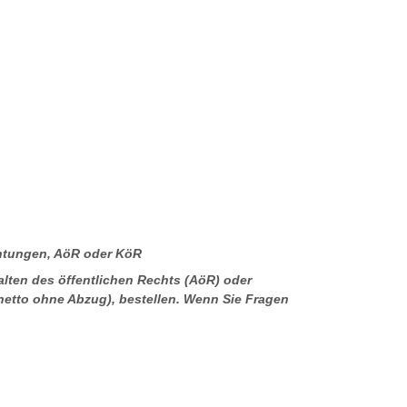
chtungen, AöR oder KöR
lten des öffentlichen Rechts (AöR) oder
netto ohne Abzug), bestellen. Wenn Sie Fragen