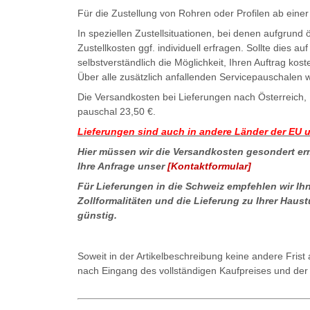
Für die Zustellung von Rohren oder Profilen ab eine
In speziellen Zustellsituationen, bei denen aufgrun
Zustellkosten ggf. individuell erfragen. Sollte dies 
selbstverständlich die Möglichkeit, Ihren Auftrag kost
Über alle zusätzlich anfallenden Servicepauschalen 
Die Versandkosten bei Lieferungen nach Österreich,
pauschal 23,50 €.
Lieferungen sind auch in andere Länder der EU 
Hier müssen wir die Versandkosten gesondert ermi
Ihre Anfrage unser
[Kontaktformular]
Für Lieferungen in die Schweiz empfehlen wir Ihn
Zollformalitäten und die Lieferung zu Ihrer Haus
günstig.
Soweit in der Artikelbeschreibung keine andere Frist
nach Eingang des vollständigen Kaufpreises und der