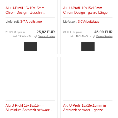
Alu U-Profil 15x15x15mm
Alu U-Profil 15x15x15mm
Chrom Design - Zuschnitt
Chrom Design - ganze Länge
200 cm
Lieferzeit:
3-7 Arbeitstage
Lieferzeit:
3-7 Arbeitstage
25,82 EUR
45,99 EUR
25,82 EUR pro m
23,00 EUR pro m
inkl. 19 % MwSt. zzgl.
Versandkosten
inkl. 19 % MwSt. zzgl.
Versandkosten
Alu U-Profil 15x15x15mm
Alu U-Profil 15x15x15mm in
Aluminium Anthrazit schwarz -
Anthrazit schwarz - ganze
Zuschnitt
Länge 200 cm