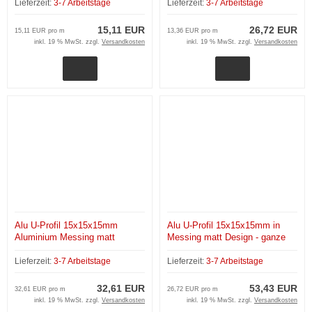
Lieferzeit:
3-7 Arbeitstage
Lieferzeit:
3-7 Arbeitstage
15,11 EUR
26,72 EUR
15,11 EUR pro m
13,36 EUR pro m
inkl. 19 % MwSt. zzgl.
Versandkosten
inkl. 19 % MwSt. zzgl.
Versandkosten
Alu U-Profil 15x15x15mm
Alu U-Profil 15x15x15mm in
Aluminium Messing matt
Messing matt Design - ganze
Design - Zuschnitt
Länge 200 cm
Lieferzeit:
3-7 Arbeitstage
Lieferzeit:
3-7 Arbeitstage
32,61 EUR
53,43 EUR
32,61 EUR pro m
26,72 EUR pro m
inkl. 19 % MwSt. zzgl.
Versandkosten
inkl. 19 % MwSt. zzgl.
Versandkosten