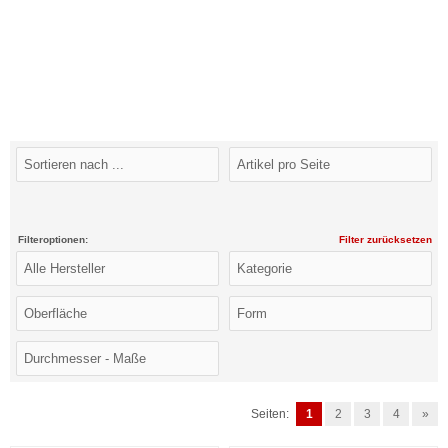
Filteroptionen:
Filter zurücksetzen
Seiten:
1
2
3
4
»