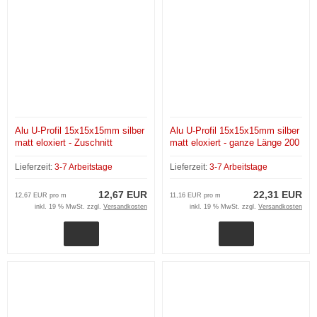
Alu U-Profil 15x15x15mm silber
Alu U-Profil 15x15x15mm silber
matt eloxiert - Zuschnitt
matt eloxiert - ganze Länge 200
cm
Lieferzeit:
3-7 Arbeitstage
Lieferzeit:
3-7 Arbeitstage
12,67 EUR
22,31 EUR
12,67 EUR pro m
11,16 EUR pro m
inkl. 19 % MwSt. zzgl.
Versandkosten
inkl. 19 % MwSt. zzgl.
Versandkosten