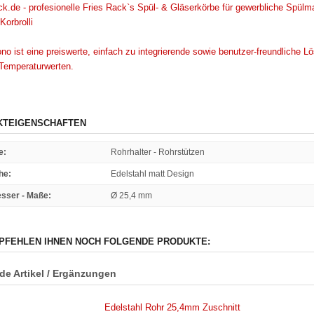
KTEIGENSCHAFTEN
e
:
Rohrhalter - Rohrstützen
he
:
Edelstahl matt Design
sser - Maße
:
Ø 25,4 mm
PFEHLEN IHNEN NOCH FOLGENDE PRODUKTE:
e Artikel / Ergänzungen
Edelstahl Rohr 25,4mm Zuschnitt