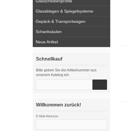
Glasscheibenprofile
Glasablagen & Spiegelsysteme
Gepäck-& Transportwagen
Schanksäulen
Neue Artikel
Schnellkauf
Bitte geben Sie die Artikelnummer aus
unserem Katalog ein.
Willkommen zurück!
E-Mail-Adresse: