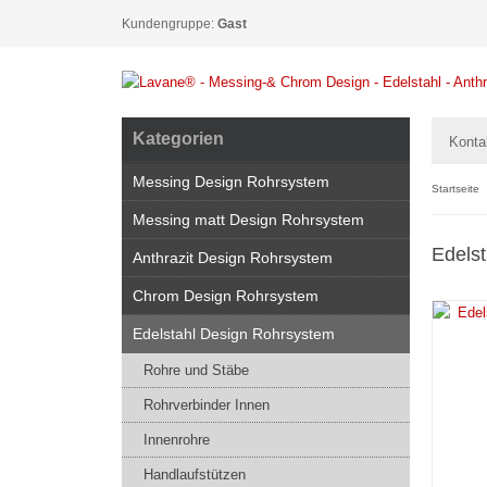
Kundengruppe:
Gast
Kategorien
Konta
Messing Design Rohrsystem
Startseite
Messing matt Design Rohrsystem
Edelst
Anthrazit Design Rohrsystem
Chrom Design Rohrsystem
Edelstahl Design Rohrsystem
Rohre und Stäbe
Rohrverbinder Innen
Innenrohre
Handlaufstützen