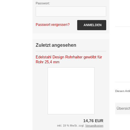
Passwort:
Passwort vergessen?
ANMELDEN
Zuletzt angesehen
Edelstahl Design Rohrhalter gewölbt für
Rohr 25,4 mm
Diesen Art
Übersic
14,76 EUR
inkl. 19 % MwSt. zzgl.
Versandkosten