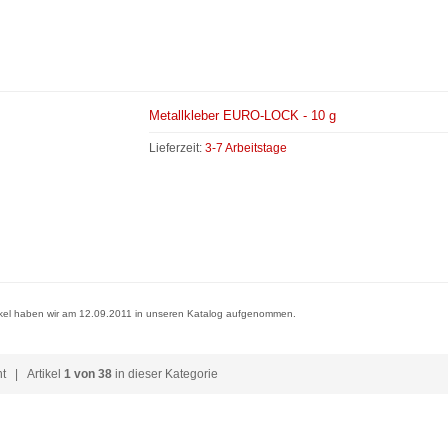
Metallkleber EURO-LOCK - 10 g
Lieferzeit:
3-7 Arbeitstage
ikel haben wir am 12.09.2011 in unseren Katalog aufgenommen.
ht
| Artikel
1 von 38
in dieser Kategorie