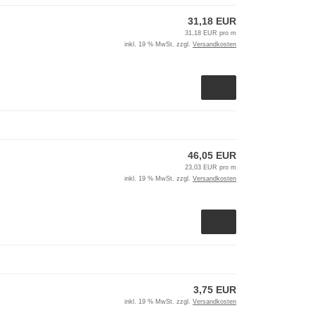
31,18 EUR
31,18 EUR pro m
inkl. 19 % MwSt. zzgl.
Versandkosten
46,05 EUR
23,03 EUR pro m
inkl. 19 % MwSt. zzgl.
Versandkosten
3,75 EUR
inkl. 19 % MwSt. zzgl.
Versandkosten