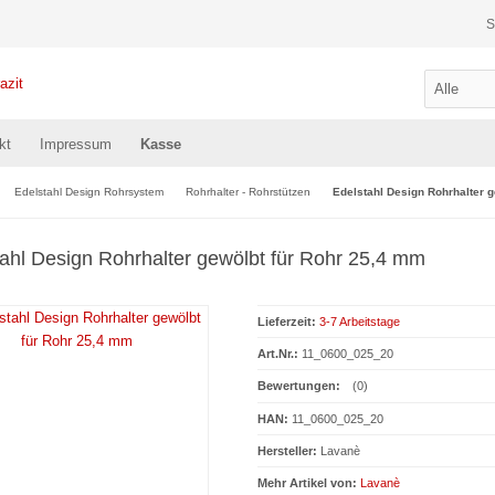
S
kt
Impressum
Kasse
Edelstahl Design Rohrsystem
Rohrhalter - Rohrstützen
Edelstahl Design Rohrhalter 
ahl Design Rohrhalter gewölbt für Rohr 25,4 mm
Lieferzeit:
3-7 Arbeitstage
Art.Nr.:
11_0600_025_20
Bewertungen:
(0)
HAN:
11_0600_025_20
Hersteller:
Lavanè
Mehr Artikel von:
Lavanè