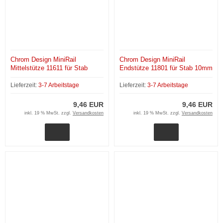
Chrom Design MiniRail
Chrom Design MiniRail
Mittelstütze 11611 für Stab
Endstütze 11801 für Stab 10mm
10mm
Lieferzeit:
3-7 Arbeitstage
Lieferzeit:
3-7 Arbeitstage
9,46 EUR
9,46 EUR
inkl. 19 % MwSt. zzgl.
Versandkosten
inkl. 19 % MwSt. zzgl.
Versandkosten