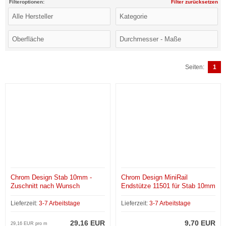
Filteroptionen:
Filter zurücksetzen
Seiten:
1
Chrom Design Stab 10mm -
Chrom Design MiniRail
Zuschnitt nach Wunsch
Endstütze 11501 für Stab 10mm
Lieferzeit:
3-7 Arbeitstage
Lieferzeit:
3-7 Arbeitstage
29,16 EUR
9,70 EUR
29,16 EUR pro m