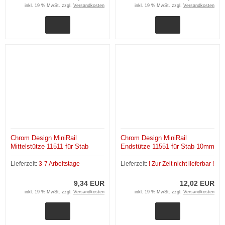
inkl. 19 % MwSt. zzgl.
Versandkosten
inkl. 19 % MwSt. zzgl.
Versandkosten
Chrom Design MiniRail
Chrom Design MiniRail
Mittelstütze 11511 für Stab
Endstütze 11551 für Stab 10mm
10mm
Lieferzeit:
3-7 Arbeitstage
Lieferzeit:
! Zur Zeit nicht lieferbar !
9,34 EUR
12,02 EUR
inkl. 19 % MwSt. zzgl.
Versandkosten
inkl. 19 % MwSt. zzgl.
Versandkosten