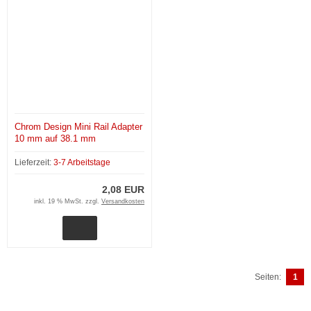
Chrom Design Mini Rail Adapter
10 mm auf 38.1 mm
Lieferzeit:
3-7 Arbeitstage
2,08 EUR
inkl. 19 % MwSt. zzgl.
Versandkosten
Seiten:
1