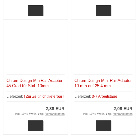
Chrom Design MiniRail Adapter
Chrom Design Mini Rail Adapter
45 Grad für Stab 10mm
10 mm auf 25.4 mm
Lieferzeit:
! Zur Zeit nicht lieferbar !
Lieferzeit:
3-7 Arbeitstage
2,38 EUR
2,08 EUR
inkl. 19 % MwSt. zzgl.
Versandkosten
inkl. 19 % MwSt. zzgl.
Versandkosten