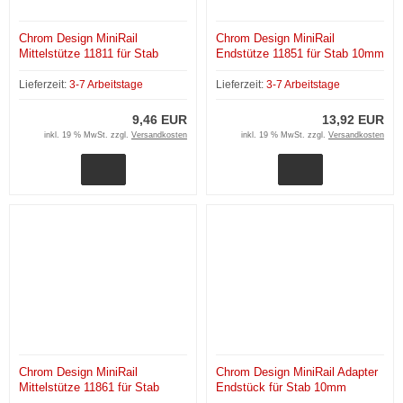
Chrom Design MiniRail
Chrom Design MiniRail
Mittelstütze 11811 für Stab
Endstütze 11851 für Stab 10mm
10mm
Lieferzeit:
3-7 Arbeitstage
Lieferzeit:
3-7 Arbeitstage
9,46 EUR
13,92 EUR
inkl. 19 % MwSt. zzgl.
Versandkosten
inkl. 19 % MwSt. zzgl.
Versandkosten
Chrom Design MiniRail
Chrom Design MiniRail Adapter
Mittelstütze 11861 für Stab
Endstück für Stab 10mm
10mm