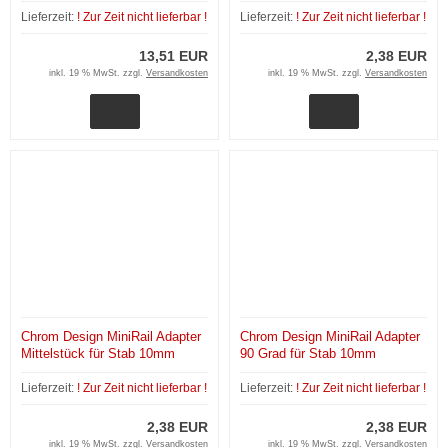
Lieferzeit:
! Zur Zeit nicht lieferbar !
Lieferzeit:
! Zur Zeit nicht lieferbar !
13,51 EUR
2,38 EUR
inkl. 19 % MwSt. zzgl.
Versandkosten
inkl. 19 % MwSt. zzgl.
Versandkosten
Chrom Design MiniRail Adapter
Chrom Design MiniRail Adapter
Mittelstück für Stab 10mm
90 Grad für Stab 10mm
Lieferzeit:
! Zur Zeit nicht lieferbar !
Lieferzeit:
! Zur Zeit nicht lieferbar !
2,38 EUR
2,38 EUR
inkl. 19 % MwSt. zzgl.
Versandkosten
inkl. 19 % MwSt. zzgl.
Versandkosten