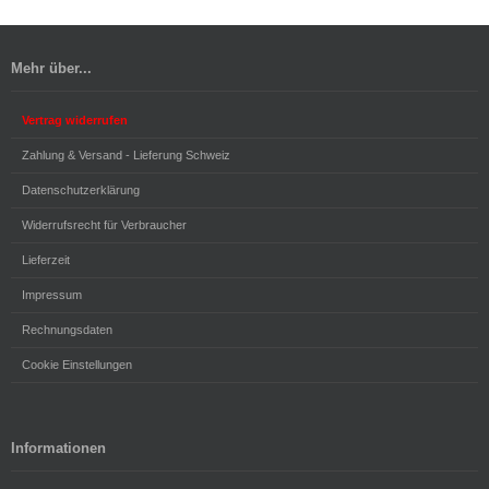
Mehr über...
Vertrag widerrufen
Zahlung & Versand - Lieferung Schweiz
Datenschutzerklärung
Widerrufsrecht für Verbraucher
Lieferzeit
Impressum
Rechnungsdaten
Cookie Einstellungen
Informationen