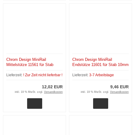
Chrom Design MiniRail
Chrom Design MiniRail
Mittelstütze 11561 für Stab
Endstütze 11601 für Stab 10mm
10mm
Lieferzeit:
! Zur Zeit nicht lieferbar !
Lieferzeit:
3-7 Arbeitstage
12,02 EUR
9,46 EUR
inkl. 19 % MwSt. zzgl.
Versandkosten
inkl. 19 % MwSt. zzgl.
Versandkosten