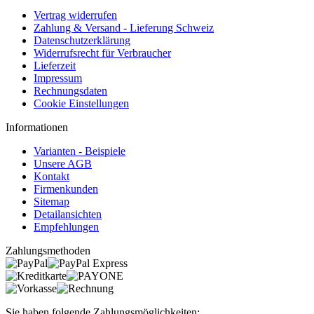
Vertrag widerrufen
Zahlung & Versand - Lieferung Schweiz
Datenschutzerklärung
Widerrufsrecht für Verbraucher
Lieferzeit
Impressum
Rechnungsdaten
Cookie Einstellungen
Informationen
Varianten - Beispiele
Unsere AGB
Kontakt
Firmenkunden
Sitemap
Detailansichten
Empfehlungen
Zahlungsmethoden
Sie haben folgende Zahlungsmöglichkeiten: