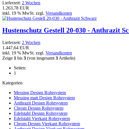
Lieferzeit:
2 Wochen
1.263,78 EUR
inkl. 19 % MwSt. zzgl.
Versandkosten
Hustenschutz Gestell 20-030 - Anthrazit S
Lieferzeit:
2 Wochen
1.447,64 EUR
inkl. 19 % MwSt. zzgl.
Versandkosten
Zeige
1
bis
3
(von insgesamt
3
Artikeln)
Seiten:
1
Kategorien
Messing Design Rohrsystem
Messing matt Design Rohrsystem
Anthrazit Design Rohrsystem
Chrom Design Rohrsystem
Edelstahl Design Rohrsystem
Edelstahl Vierkant Rohrsystem
Chrom Design Vierkant Rohrsystem
Anthrazit Design Vierkant Rohrsystem