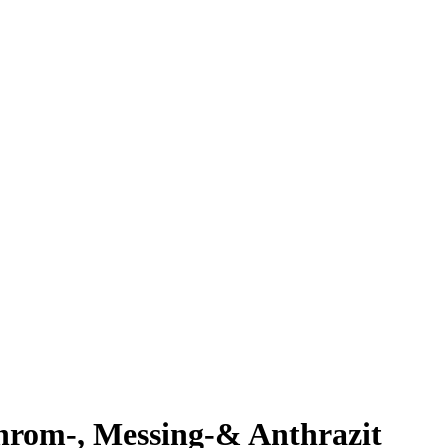
 Chrom-, Messing-& Anthrazit