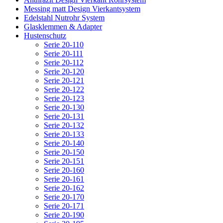
Messing matt Design Vierkantsystem
Edelstahl Nutrohr System
Glasklemmen & Adapter
Hustenschutz
Serie 20-110
Serie 20-111
Serie 20-112
Serie 20-120
Serie 20-121
Serie 20-122
Serie 20-123
Serie 20-130
Serie 20-131
Serie 20-132
Serie 20-133
Serie 20-140
Serie 20-150
Serie 20-151
Serie 20-160
Serie 20-161
Serie 20-162
Serie 20-170
Serie 20-171
Serie 20-190