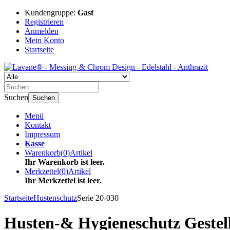
Kundengruppe:
Gast
Registrieren
Anmelden
Mein Konto
Startseite
Suchen
Suchen
Menü
Kontakt
Impressum
Kasse
Warenkorb
(
0
)
Artikel
Ihr Warenkorb ist leer.
Merkzettel
(
0
)
Artikel
Ihr Merkzettel ist leer.
Startseite
Hustenschutz
Serie 20-030
Husten-& Hygieneschutz Gestell 