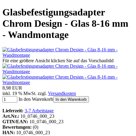
Glasbefestigungsadapter
Chrom Design - Glas 8-16 mm
- Wandmontage
Für eine größere Ansicht klicken Sie auf das Vorschaubild
8,98 EUR
inkl. 19 % MwSt. zzgl.
Versandkosten
In den Warenkorb
In den Warenkorb
Lieferzeit:
3-7 Arbeitstage
Art.Nr.:
10_0746_000_23
GTIN/EAN:
10_0746_000_23
Bewertungen:
(0)
HAN:
10_0746_000_23