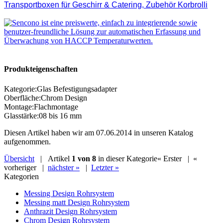
Produkteigenschaften
Kategorie
:
Glas Befestigungsadapter
Oberfläche
:
Chrom Design
Montage
:
Flachmontage
Glasstärke
:
08 bis 16 mm
Diesen Artikel haben wir am 07.06.2014 in unseren Katalog
aufgenommen.
Übersicht
| Artikel
1 von 8
in dieser Kategorie
« Erster
|
«
vorheriger
|
nächster »
|
Letzter »
Kategorien
Messing Design Rohrsystem
Messing matt Design Rohrsystem
Anthrazit Design Rohrsystem
Chrom Design Rohrsystem