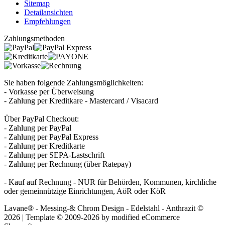
Sitemap
Detailansichten
Empfehlungen
Zahlungsmethoden
Sie haben folgende Zahlungsmöglichkeiten:
- Vorkasse per Überweisung
- Zahlung per Kreditkare - Mastercard / Visacard
Über PayPal Checkout:
- Zahlung per PayPal
- Zahlung per PayPal Express
- Zahlung per Kreditkarte
- Zahlung per SEPA-Lastschrift
- Zahlung per Rechnung (über Ratepay)
- Kauf auf Rechnung - NUR für Behörden, Kommunen, kirchliche
oder gemeinnützige Einrichtungen, AöR oder KöR
Lavane® - Messing-& Chrom Design - Edelstahl - Anthrazit ©
2026 | Template © 2009-2026 by
mod
ified eCommerce