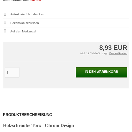
Artikeldatenblatt drucken
Rezension schreiben
8,93 EUR
inkl. 19 % MwSt. zzgl.
Versandkosten
IN DEN WARENKORB
PRODUKTBESCHREIBUNG
Holzschraube Torx
Chrom Design