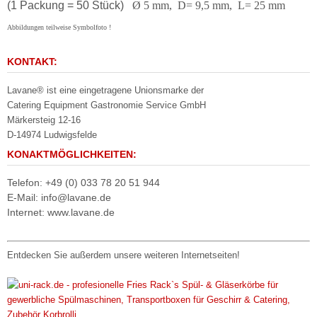
(1 Packung = 50 Stück)
Ø 5 mm, D= 9,5 mm, L= 25 mm
Abbildungen teilweise Symbolfoto !
KONTAKT:
Lavane® ist eine eingetragene Unionsmarke der
Catering Equipment Gastronomie Service GmbH
Märkersteig 12-16
D-14974 Ludwigsfelde
KONAKTMÖGLICHKEITEN:
Telefon: +49 (0) 033 78 20 51 944
E-Mail: info@lavane.de
Internet: www.lavane.de
Entdecken Sie außerdem unsere weiteren Internetseiten!