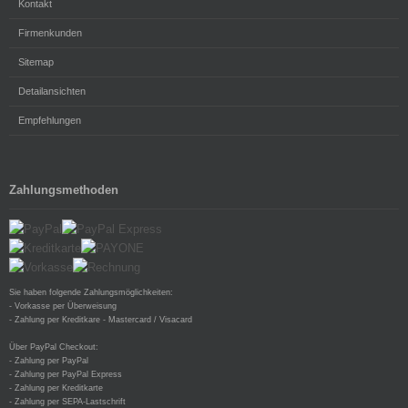
Kontakt
Firmenkunden
Sitemap
Detailansichten
Empfehlungen
Zahlungsmethoden
Sie haben folgende Zahlungsmöglichkeiten:
- Vorkasse per Überweisung
- Zahlung per Kreditkare - Mastercard / Visacard
Über PayPal Checkout:
- Zahlung per PayPal
- Zahlung per PayPal Express
- Zahlung per Kreditkarte
- Zahlung per SEPA-Lastschrift