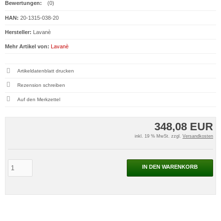
Bewertungen:
(0)
HAN:
20-1315-038-20
Hersteller:
Lavanè
Mehr Artikel von:
Lavanè
Artikeldatenblatt drucken
Rezension schreiben
348,08 EUR
inkl. 19 % MwSt. zzgl.
Versandkosten
IN DEN WARENKORB