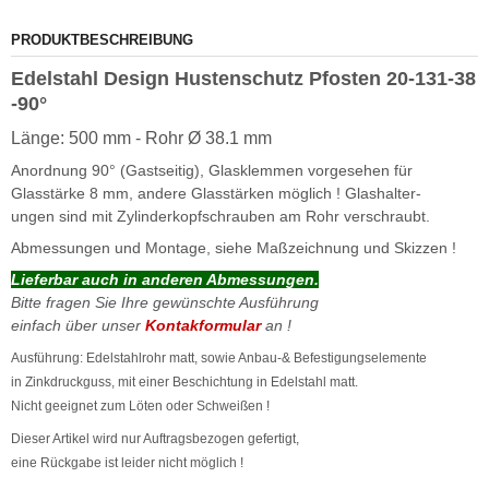
PRODUKTBESCHREIBUNG
Edelstahl Design Hustenschutz Pfosten 20-131-38
-90°
Länge: 500 mm - Rohr Ø 38.1 mm
Anordnung 90° (Gastseitig), Glasklemmen vorgesehen für
Glasstärke 8 mm, andere Glasstärken möglich ! Glashalter-
ungen sind mit Zylinderkopfschrauben am Rohr verschraubt.
Abmessungen und Montage, siehe Maßzeichnung und Skizzen !
Lieferbar auch in anderen Abmessungen.
Bitte fragen Sie Ihre gewünschte Ausführung
einfach über unser
Kontakformular
an !
Ausführung: Edelstahlrohr matt, sowie Anbau-& Befestigungselemente
in Zinkdruckguss, mit einer Beschichtung in Edelstahl matt.
Nicht geeignet zum Löten oder Schweißen !
Dieser Artikel wird nur Auftragsbezogen gefertigt,
eine Rückgabe ist leider nicht möglich !