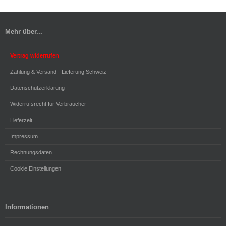
Mehr über...
Vertrag widerrufen
Zahlung & Versand - Lieferung Schweiz
Datenschutzerklärung
Widerrufsrecht für Verbraucher
Lieferzeit
Impressum
Rechnungsdaten
Cookie Einstellungen
Informationen