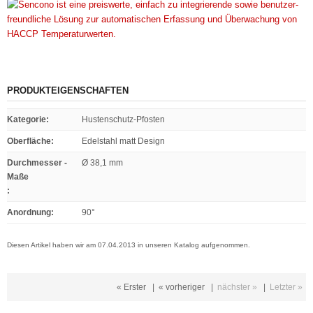
PRODUKTEIGENSCHAFTEN
Kategorie
:
Hustenschutz-Pfosten
Oberfläche
:
Edelstahl matt Design
Durchmesser -
Ø 38,1 mm
Maße
:
Anordnung
:
90°
Diesen Artikel haben wir am 07.04.2013 in unseren Katalog aufgenommen.
« Erster
|
« vorheriger
|
nächster »
|
Letzter »