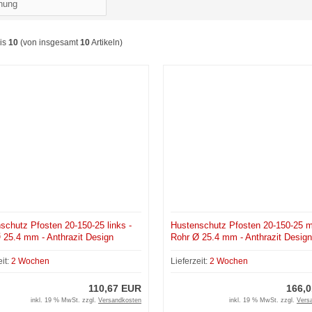
is
10
(von insgesamt
10
Artikeln)
schutz Pfosten 20-150-25 links -
Hustenschutz Pfosten 20-150-25 mi
 25.4 mm - Anthrazit Design
Rohr Ø 25.4 mm - Anthrazit Design
eit:
2 Wochen
Lieferzeit:
2 Wochen
110,67 EUR
166,
inkl. 19 % MwSt. zzgl.
Versandkosten
inkl. 19 % MwSt. zzgl.
Vers