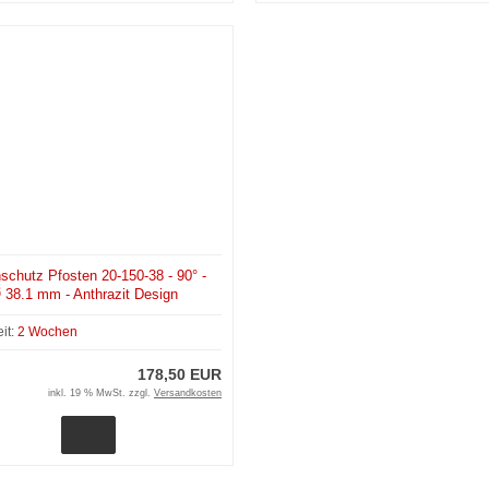
schutz Pfosten 20-150-38 - 90° -
 38.1 mm - Anthrazit Design
eit:
2 Wochen
178,50 EUR
inkl. 19 % MwSt. zzgl.
Versandkosten