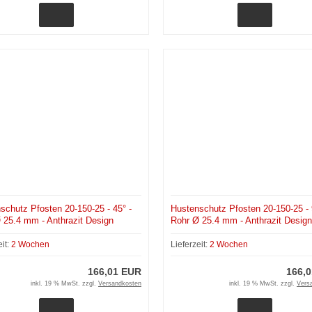
schutz Pfosten 20-150-25 - 45° -
Hustenschutz Pfosten 20-150-25 - 
 25.4 mm - Anthrazit Design
Rohr Ø 25.4 mm - Anthrazit Design
eit:
2 Wochen
Lieferzeit:
2 Wochen
166,01 EUR
166,
inkl. 19 % MwSt. zzgl.
Versandkosten
inkl. 19 % MwSt. zzgl.
Vers