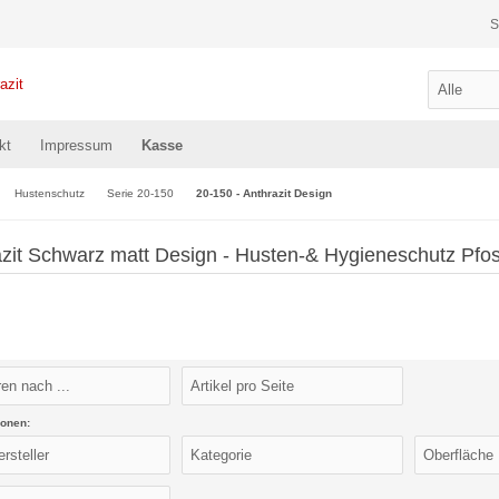
S
kt
Impressum
Kasse
Hustenschutz
Serie 20-150
20-150 - Anthrazit Design
zit Schwarz matt Design - Husten-& Hygieneschutz Pfos
ionen: