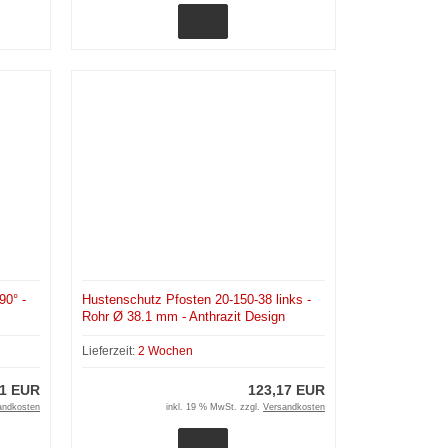
90° -
Hustenschutz Pfosten 20-150-38 links -
Rohr Ø 38.1 mm - Anthrazit Design
Lieferzeit:
2 Wochen
01 EUR
123,17 EUR
andkosten
inkl. 19 % MwSt. zzgl.
Versandkosten