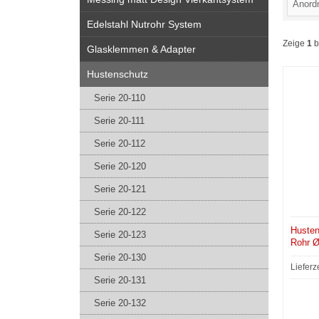
Edelstahl Nutrohr System
Zeige
1
b
Glasklemmen & Adapter
Hustenschutz
Serie 20-110
Serie 20-111
Serie 20-112
Serie 20-120
Serie 20-121
Serie 20-122
Husten
Serie 20-123
Rohr Ø
Serie 20-130
Lieferz
Serie 20-131
Serie 20-132