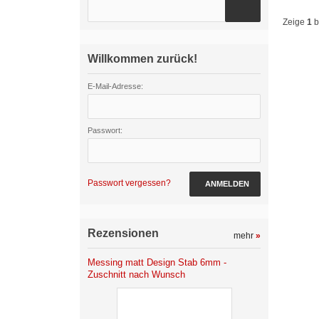
Zeige
1
b
Willkommen zurück!
E-Mail-Adresse:
Passwort:
Passwort vergessen?
ANMELDEN
Rezensionen
mehr
»
Messing matt Design Stab 6mm -
Zuschnitt nach Wunsch