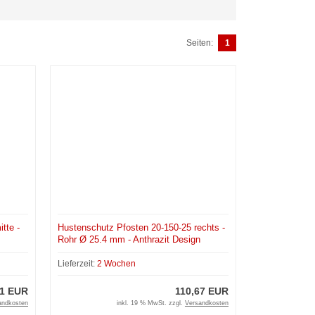
Seiten:
1
tte -
Hustenschutz Pfosten 20-150-25 rechts -
Rohr Ø 25.4 mm - Anthrazit Design
Lieferzeit:
2 Wochen
01 EUR
110,67 EUR
andkosten
inkl. 19 % MwSt. zzgl.
Versandkosten