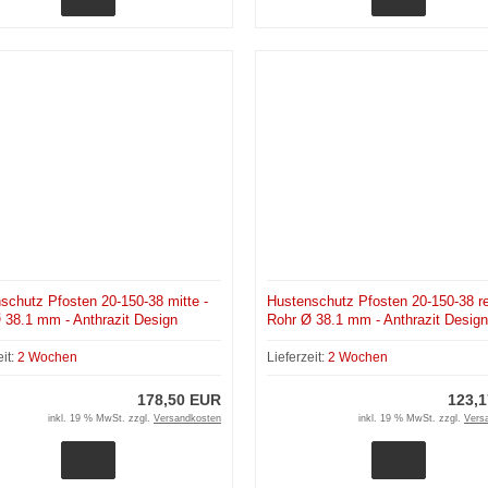
schutz Pfosten 20-150-38 mitte -
Hustenschutz Pfosten 20-150-38 re
 38.1 mm - Anthrazit Design
Rohr Ø 38.1 mm - Anthrazit Design
eit:
2 Wochen
Lieferzeit:
2 Wochen
178,50 EUR
123,
inkl. 19 % MwSt. zzgl.
Versandkosten
inkl. 19 % MwSt. zzgl.
Vers