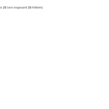
is
10
(von insgesamt
10
Artikeln)