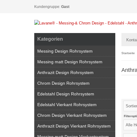
Kundengruppe:
Gast
Kategorien
Konta
Messing Design Rohrsystem
Startseite
Messing matt Design Rohrsystem
Anthra
Anthrazit Design Rohrsystem
Chrom Design Rohrsystem
Edelstahl Design Rohrsystem
Edelstahl Vierkant Rohrsystem
Chrom Design Vierkant Rohrsystem
Filteropt
Anthrazit Design Vierkant Rohrsystem
Messing matt Design Vierkantsystem