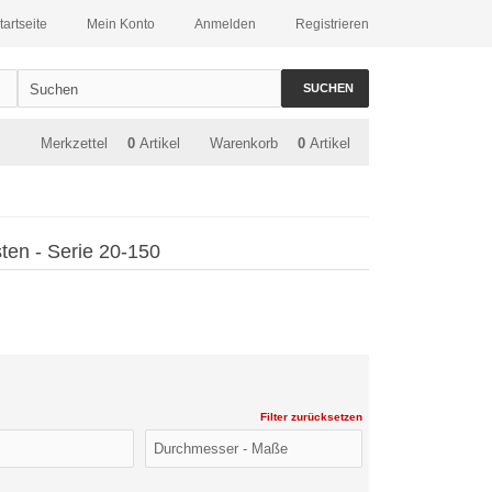
tartseite
Mein Konto
Anmelden
Registrieren
SUCHEN
Merkzettel
0
Artikel
Warenkorb
0
Artikel
ten - Serie 20-150
Filter zurücksetzen