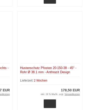
chts -
Hustenschutz Pfosten 20-150-38 - 45° -
Rohr Ø 38.1 mm - Anthrazit Design
Lieferzeit:
2 Wochen
17 EUR
178,50 EUR
andkosten
inkl. 19 % MwSt. zzgl.
Versandkosten