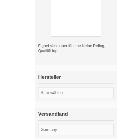
Eignet sich super für eine kleine Reling,
Qualität top.
Hersteller
Versandland