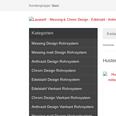
Kundengruppe:
Gast
Kategorien
Konta
Messing Design Rohrsystem
Startseite
Messing matt Design Rohrsystem
Huste
Anthrazit Design Rohrsystem
Chrom Design Rohrsystem
Edelstahl Design Rohrsystem
Edelstahl Vierkant Rohrsystem
Chrom Design Vierkant Rohrsystem
Anthrazit Design Vierkant Rohrsystem
Messing matt Design Vierkantsystem