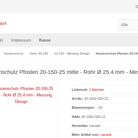
S
kt
Impressum
Kasse
Hustenschutz
Serie 20-150
20-150 - Messing Design
Hustenschutz Pfosten 20-15
nschutz Pfosten 20-150-25 mitte - Rohr Ø 25.4 mm - Me
Lieferzeit:
2 Wochen
Art.Nr.:
20-1502-025-22
Bewertungen:
(0)
HAN:
20-1502-025-22
Hersteller:
Lavanè
Mehr Artikel von:
Lavanè