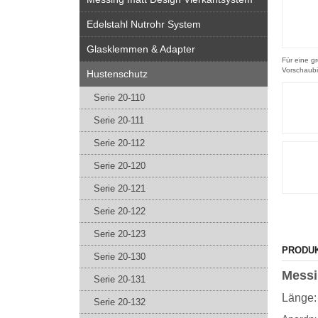
Edelstahl Nutrohr System
Glasklemmen & Adapter
Für eine gr
Vorschaubi
Hustenschutz
Serie 20-110
Serie 20-111
Serie 20-112
Serie 20-120
Serie 20-121
Serie 20-122
Serie 20-123
PRODU
Serie 20-130
Messi
Serie 20-131
Länge:
Serie 20-132