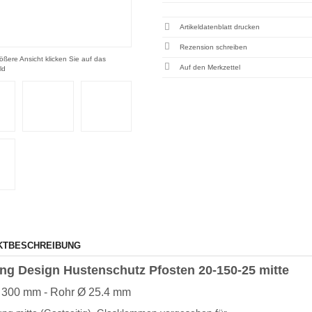
Artikeldatenblatt drucken
Rezension schreiben
ößere Ansicht klicken Sie auf das
ld
KTBESCHREIBUNG
ng Design Hustenschutz Pfosten 20-150-25 mitte
 300 mm - Rohr Ø 25.4 mm