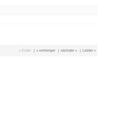
« Erster
|
« vorheriger
|
nächster »
|
Letzter »