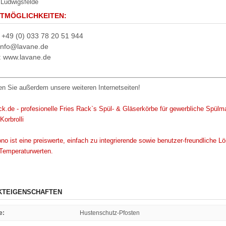
Ludwigsfelde
TMÖGLICHKEITEN:
: +49 (0) 033 78 20 51 944
 info@lavane.de
t: www.lavane.de
n Sie außerdem unsere weiteren Internetseiten!
KTEIGENSCHAFTEN
e
:
Hustenschutz-Pfosten