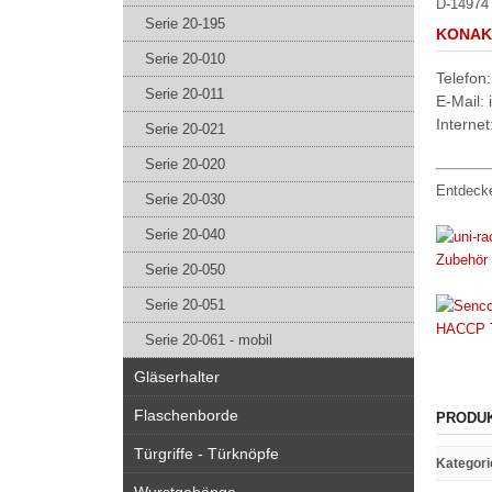
D-14974 
Serie 20-195
KONAK
Serie 20-010
Telefon
Serie 20-011
E-Mail:
Interne
Serie 20-021
Serie 20-020
Entdecke
Serie 20-030
Serie 20-040
Serie 20-050
Serie 20-051
Serie 20-061 - mobil
Gläserhalter
Flaschenborde
PRODU
Türgriffe - Türknöpfe
Kategori