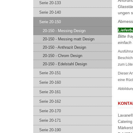
Anordnu
Serie 20-133
Glasstä
Serie 20-140
ungen s
Abmessu
Serie 20-150
Liefer
20-150 - Messing Design
Bitte f
20-150 - Messing matt Design
einfach
20-150 - Anthrazit Design
Ausführun
20-150 - Chrom Design
Beschich
20-150 - Edelstahl Design
zum Löte
Serie 20-151
Dieser Ar
eine Rück
Serie 20-160
Abbildung
Serie 20-161
Serie 20-162
KONTA
Serie 20-170
Lavane® 
Serie 20-171
Caterin
Märkerst
Serie 20-190