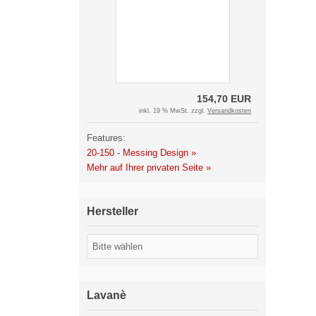
154,70 EUR
inkl. 19 % MwSt. zzgl.
Versandkosten
Features:
20-150 - Messing Design »
Mehr auf Ihrer privaten Seite »
Hersteller
Lavanè