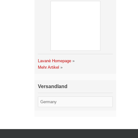
Lavanè Homepage
»
Mehr Artikel
»
Versandland