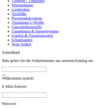
Türgriffe - Türknöpfe
Wurstgehänge
Garderoben
Tischfüße
Personenleitsysteme
Aluminium U-Profile
Glasscheibenprofile
Glasablagen & Spiegelsysteme
Gepäck-& Transportwagen
Schanksäulen
Neue Artikel
Schnellkauf
Bitte geben Sie die Artikelnummer aus unserem Katalog ein.
Willkommen zurück!
E-Mail-Adresse:
Passwort: