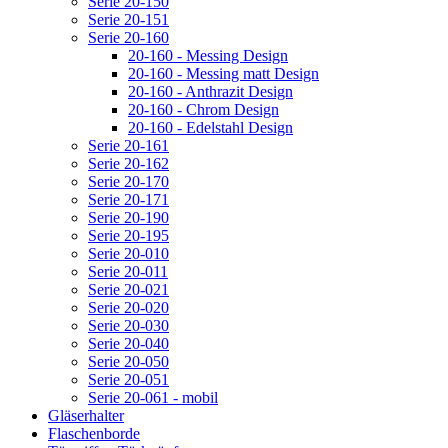
Serie 20-150
Serie 20-151
Serie 20-160
20-160 - Messing Design
20-160 - Messing matt Design
20-160 - Anthrazit Design
20-160 - Chrom Design
20-160 - Edelstahl Design
Serie 20-161
Serie 20-162
Serie 20-170
Serie 20-171
Serie 20-190
Serie 20-195
Serie 20-010
Serie 20-011
Serie 20-021
Serie 20-020
Serie 20-030
Serie 20-040
Serie 20-050
Serie 20-051
Serie 20-061 - mobil
Gläserhalter
Flaschenborde