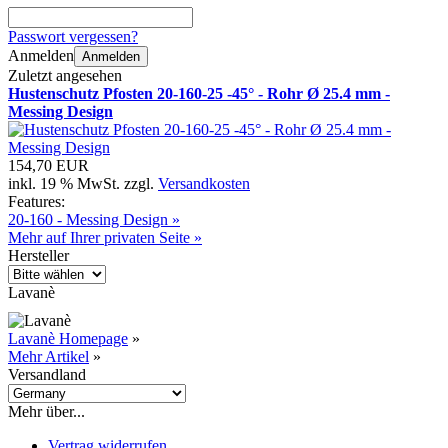
Passwort vergessen?
Anmelden
Anmelden
Zuletzt angesehen
Hustenschutz Pfosten 20-160-25 -45° - Rohr Ø 25.4 mm -
Messing Design
154,70 EUR
inkl. 19 % MwSt. zzgl.
Versandkosten
Features:
20-160 - Messing Design »
Mehr auf Ihrer privaten Seite »
Hersteller
Lavanè
Lavanè Homepage
»
Mehr Artikel
»
Versandland
Mehr über...
Vertrag widerrufen