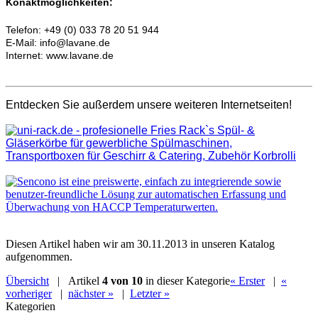
Konaktmöglichkeiten:
Telefon: +49 (0) 033 78 20 51 944
E-Mail: info@lavane.de
Internet: www.lavane.de
Entdecken Sie außerdem unsere weiteren Internetseiten!
Diesen Artikel haben wir am 30.11.2013 in unseren Katalog
aufgenommen.
Übersicht
| Artikel
4 von 10
in dieser Kategorie
« Erster
|
«
vorheriger
|
nächster »
|
Letzter »
Kategorien