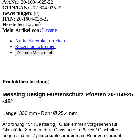
Art.Nr.:
20-1604-025-22
GTIN/EAN:
20-1604-025-22
Bewertungen:
(0)
HAN:
20-1604-025-22
Hersteller:
Lavanè
Mehr Artikel von:
Lavanè
Artikeldatenblatt drucken
Rezension schreiben
Produktbeschreibung
Messing Design Hustenschutz Pfosten 20-160-25
-45°
Länge: 300 mm - Rohr Ø 25.4 mm
Anordnung 45° (Gastseitig), Glasklemmen vorgesehen für
Glasstärke 8 mm, andere Glasstärken möglich ! Glashalter-
ungen sind mit Zylinderkopfschrauben am Rohr verschraubt.