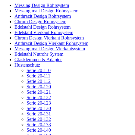
Messing Design Rohrsystem
Messing matt Design Rohrsystem
Anthrazit Design Rohrsystem
Chrom Design Rohrsystem
Edelstahl Design Rohrsystem
Edelstahl Vierkant Rohrsystem
Chrom Design Vierkant Rohrsystem
Anthrazit Design Vierkant Rohrsystem
Messing matt Design Vierkantsystem
Edelstahl Nutrohr System
Glasklemmen & Adapter
Hustenschutz
Serie 20-110
Serie 20-111
Serie 20-112
Serie 20-120
Serie 20-121
Serie 20-122
Serie 20-123
Serie 20-130
Serie 20-131
Serie 20-132
Serie 20-133
Serie 20-140